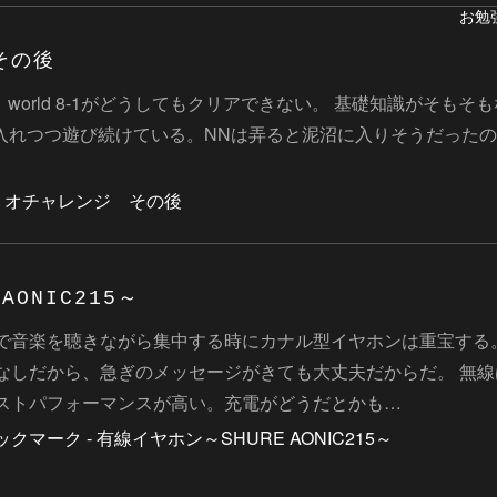
お勉
その後
world 8-1がどうしてもクリアできない。 基礎知識がそも
入れつつ遊び続けている。NNは弄ると泥沼に入りそうだった
AONIC215～
で音楽を聴きながら集中する時にカナル型イヤホンは重宝する
なしだから、急ぎのメッセージがきても大丈夫だからだ。 無
ストパフォーマンスが高い。充電がどうだとかも…