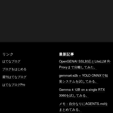
リンク
最新記事
はてなブログ
OpenGENAI SSL対応とLiteLLM R-
Proxyまで分離してみた。
ブログをはじめる
gemma4:e2b + YOLO ONNXで知
週刊はてなブログ
覚システムを試してみる。
はてなブログPro
Gemma 4 12B on a single RTX
3060を試してみる。
メモ：自分なりにAGENTS.mdを
まとめてみる。